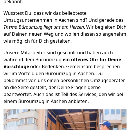
bekannt.
Wusstest Du, dass wir das beliebteste
Umzugsunternehmen in Aachen sind? Und gerade das
Thema Büroumzug liegt uns am Herzen
. Wir begleiten Dich
auf Deinen neuen Weg und wollen diesen so angenehm
wie möglich für Dich gestalten.
Unsere Mitarbeiter sind geschult und haben auch
während dem Büroumzug
ein offenes Ohr für Deine
Vorschläge
oder Bedenken. Gemeinsam besprechen
wir im Vorfeld den Büroumzug in Aachen. Du
bekommst von uns einen persönlichen Umzugsberater
an die Seite gestellt, der Deine Fragen gerne
beantwortet. Auch das ist Teil des Services, den wir bei
einem Büroumzug in Aachen anbieten.