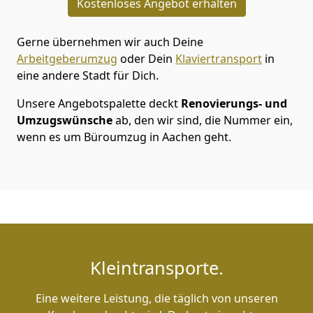
Kostenloses Angebot erhalten
Gerne übernehmen wir auch Deine
Arbeitgeberumzug
oder Dein
Klaviertransport
in
eine andere Stadt für Dich.
Unsere Angebotspalette deckt
Renovierungs- und
Umzugswünsche
ab, den wir sind, die Nummer ein,
wenn es um Büroumzug in Aachen geht.
Kleintransporte.
Eine weitere Leistung, die täglich von unseren