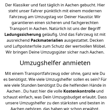
Der Klassiker und fast täglich in Aachen gebucht. Hier
steht unser Fahrer pünktlich mit einem modernen
Fahrzeug am Umzugstag vor Deiner Haustür. Wir
garantieren einen sicheren und fachgerechten
Transport in Aachen. Natürlich ist uns der Begriff
Ladungssicherung
geläufig. Und das Fahrzeug ist mit
ausreichend
Packmaterialien
ausgestattet. Decken
und Luftpolsterfolie zum Schutz der wertvollen Möbel.
Wir bringen Deine Umzugsgüter sicher nach Aachen.
Umzugshelfer anmieten
Mit einem Transportfahrzeug oder ohne, ganz wie Du
es benötigst. Wie viele Umzugshelfer sollen es sein? Für
wie viele Stunden benötigst Du die helfenden Hände in
Aachen . Du hast hier die volle
Kostenkontrolle
und
schaust einfach, was Dein Umzugsbudget erlaubt. Dass
unsere Umzugshelfer zu den stärksten und besten in
Aachen gehören, das haben wir schon erwähnt.