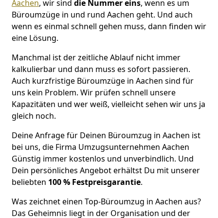
Aachen
, wir sind
die Nummer eins
, wenn es um
Büroumzüge in und rund Aachen geht. Und auch
wenn es einmal schnell gehen muss, dann finden wir
eine Lösung.
Manchmal ist der zeitliche Ablauf nicht immer
kalkulierbar und dann muss es sofort passieren.
Auch kurzfristige Büroumzüge in Aachen sind für
uns kein Problem. Wir prüfen schnell unsere
Kapazitäten und wer weiß, vielleicht sehen wir uns ja
gleich noch.
Deine Anfrage für Deinen Büroumzug in Aachen ist
bei uns, die Firma Umzugsunternehmen Aachen
Günstig immer kostenlos und unverbindlich. Und
Dein persönliches Angebot erhältst Du mit unserer
beliebten
100 % Festpreisgarantie
.
Was zeichnet einen Top-Büroumzug in Aachen aus?
Das Geheimnis liegt in der Organisation und der