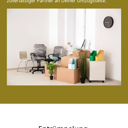
zuverlässiger Partner an Deiner Umzugsseite.