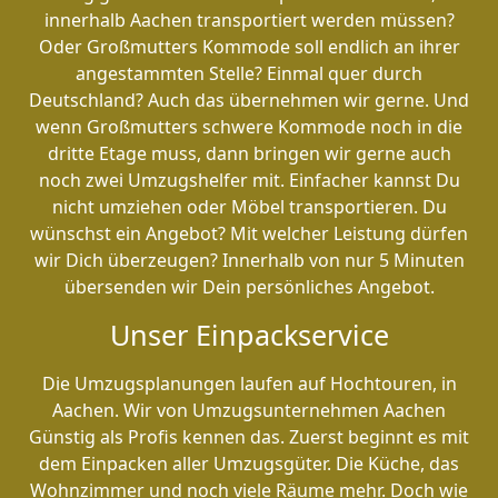
innerhalb Aachen transportiert werden müssen?
Oder Großmutters Kommode soll endlich an ihrer
angestammten Stelle? Einmal quer durch
Deutschland? Auch das übernehmen wir gerne. Und
wenn Großmutters schwere Kommode noch in die
dritte Etage muss, dann bringen wir gerne auch
noch zwei Umzugshelfer mit. Einfacher kannst Du
nicht umziehen oder Möbel transportieren. Du
wünschst ein Angebot? Mit welcher Leistung dürfen
wir Dich überzeugen? Innerhalb von nur 5 Minuten
übersenden wir Dein persönliches Angebot.
Unser Einpackservice
Die Umzugsplanungen laufen auf Hochtouren, in
Aachen. Wir von Umzugsunternehmen Aachen
Günstig als Profis kennen das. Zuerst beginnt es mit
dem Einpacken aller Umzugsgüter. Die Küche, das
Wohnzimmer und noch viele Räume mehr. Doch wie