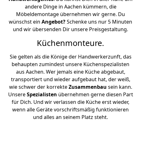
andere Dinge in Aachen kümmern, die
Möbeldemontage übernehmen wir gerne. Du
wünschst ein
Angebot?
Schenke uns nur 5 Minuten
und wir übersenden Dir unsere Preisgestaltung.
Küchenmonteure.
Sie gelten als die Könige der Handwerkerzunft, das
behaupten zumindest unsere Küchenspezialisten
aus Aachen. Wer jemals eine Küche abgebaut,
transportiert und wieder aufgebaut hat, der weiß,
wie schwer der korrekte
Zusammenbau
sein kann.
Unsere
Spezialisten
übernehmen gerne diesen Part
für Dich. Und wir verlassen die Küche erst wieder,
wenn alle Geräte vorschriftsmäßig funktionieren
und alles an seinem Platz steht.