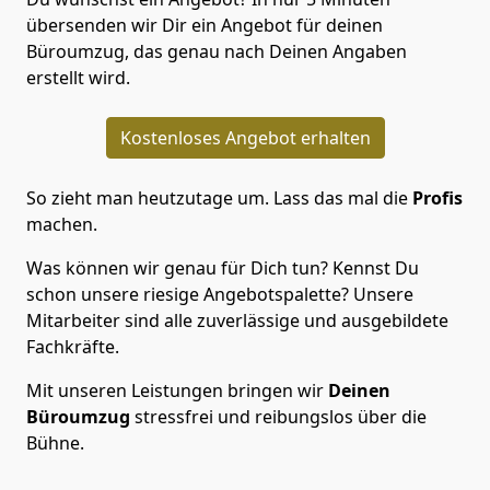
übersenden wir Dir ein Angebot für deinen
Büroumzug, das genau nach Deinen Angaben
erstellt wird.
Kostenloses Angebot erhalten
So zieht man heutzutage um. Lass das mal die
Profis
machen.
Was können wir genau für Dich tun? Kennst Du
schon unsere riesige Angebotspalette? Unsere
Mitarbeiter sind alle zuverlässige und ausgebildete
Fachkräfte.
Mit unseren Leistungen bringen wir
Deinen
Büroumzug
stressfrei und reibungslos über die
Bühne.