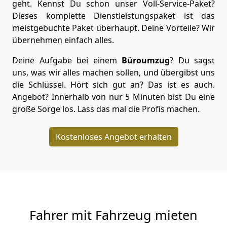
geht. Kennst Du schon unser Voll-Service-Paket?
Dieses komplette Dienstleistungspaket ist das
meistgebuchte Paket überhaupt. Deine Vorteile? Wir
übernehmen einfach alles.
Deine Aufgabe bei einem
Büroumzug
? Du sagst
uns, was wir alles machen sollen, und übergibst uns
die Schlüssel. Hört sich gut an? Das ist es auch.
Angebot? Innerhalb von nur 5 Minuten bist Du eine
große Sorge los. Lass das mal die Profis machen.
Kostenloses Angebot erhalten
Fahrer mit Fahrzeug mieten