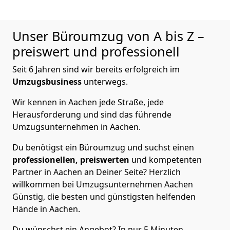
Unser Büroumzug von A bis Z –
preiswert und professionell
Seit 6 Jahren sind wir bereits erfolgreich im
Umzugsbusiness
unterwegs.
Wir kennen in Aachen jede Straße, jede
Herausforderung und sind das führende
Umzugsunternehmen in Aachen.
Du benötigst ein Büroumzug und suchst einen
professionellen,
preiswerten
und kompetenten
Partner in Aachen an Deiner Seite? Herzlich
willkommen bei Umzugsunternehmen Aachen
Günstig, die besten und günstigsten helfenden
Hände in Aachen.
Du wünschst ein Angebot? In nur 5 Minuten