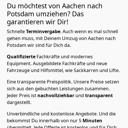
Du möchtest von Aachen nach
Potsdam
umziehen? Das
garantieren wir Dir!
Schnelle
Terminvergabe
.
Auch wenn es mal schnell
gehen muss, mit Deinem Umzug von Aachen nach
Potsdam wir sind für Dich da.
Qualifizierte
Fachkräfte und modernes
Equipment.
Ausgebildete Fachkräfte und neue
Fahrzeuge und Hilfsmittel, wie Sackkarren und Lifte.
Eine transparente Preispolitik.
Unsere Preise setzen
sich aus den gebuchten Leistungen zusammen.
Jeder Preis ist
nachvollziehbar
und
transparent
dargestellt.
Unverbindliche und kostenlose Angebote.
Und die
bekommst Du innerhalb von nur
5
Minuten
übermittelt. Jede Offerte ist kostenlos und für Dich