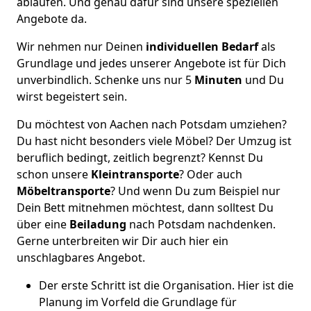
ablaufen. Und genau dafür sind unsere speziellen
Angebote da.
Wir nehmen nur Deinen
individuellen Bedarf
als
Grundlage und jedes unserer Angebote ist für Dich
unverbindlich. Schenke uns nur 5
Minuten
und Du
wirst begeistert sein.
Du möchtest von Aachen nach Potsdam umziehen?
Du hast nicht besonders viele Möbel? Der Umzug ist
beruflich bedingt, zeitlich begrenzt? Kennst Du
schon unsere
Kleintransporte
? Oder auch
Möbeltransporte
? Und wenn Du zum Beispiel nur
Dein Bett mitnehmen möchtest, dann solltest Du
über eine
Beiladung
nach Potsdam nachdenken.
Gerne unterbreiten wir Dir auch hier ein
unschlagbares Angebot.
Der erste Schritt ist die Organisation. Hier ist die
Planung im Vorfeld die Grundlage für