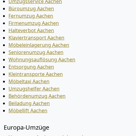
Umzugsservice Aachen
Büroumzug Aachen
Fernumzug Aachen
Firmenumzug Aachen
Halteverbot Aachen
Klaviertransport Aachen
Möbeleinlagerung Aachen
Seniorenumzug Aachen
Wohnungsauflösung Aachen
Entsorgung Aachen
Kleintransporte Aachen
Möbeltaxi Aachen
Umzugshelfer Aachen
Behördenumzug Aachen
Beiladung Aachen
Möbellift Aachen
Europa-Umzüge