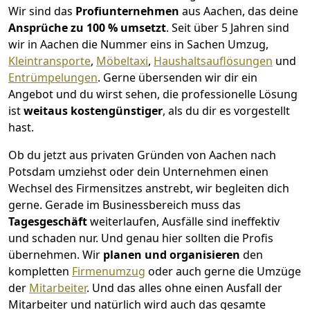
Wir sind das
Profiunternehmen
aus Aachen, das deine
Ansprüche zu 100 % umsetzt
. Seit über 5 Jahren sind
wir in Aachen die Nummer eins in Sachen Umzug,
Kleintransporte
,
Möbeltaxi
,
Haushaltsauflösungen
und
Entrümpelungen
.
Gerne übersenden wir dir ein
Angebot und du wirst sehen, die professionelle Lösung
ist
weitaus kostengünstiger
, als du dir es vorgestellt
hast.
Ob du jetzt aus privaten Gründen von Aachen nach
Potsdam umziehst oder dein Unternehmen einen
Wechsel des Firmensitzes anstrebt, wir begleiten dich
gerne. Gerade im Businessbereich muss das
Tagesgeschäft
weiterlaufen, Ausfälle sind ineffektiv
und schaden nur. Und genau hier sollten die Profis
übernehmen.
Wir
planen und organisieren
den
kompletten
Firmenumzug
oder auch gerne die Umzüge
der
Mitarbeiter
. Und das alles ohne einen Ausfall der
Mitarbeiter und natürlich wird auch das gesamte