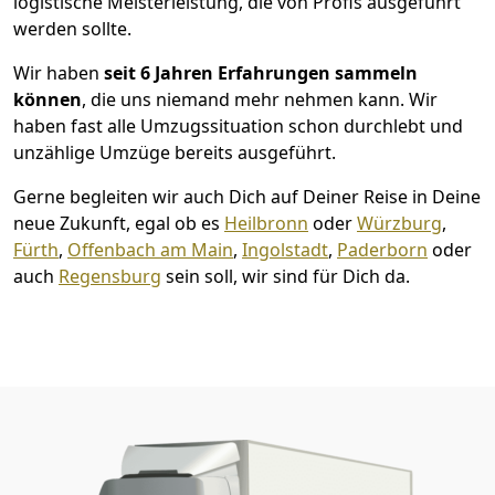
logistische Meisterleistung, die von Profis ausgeführt
werden sollte.
Wir haben
seit
6 Jahren Erfahrungen sammeln
können
, die uns niemand mehr nehmen kann. Wir
haben fast alle Umzugssituation schon durchlebt und
unzählige Umzüge bereits ausgeführt.
Gerne begleiten wir auch Dich auf Deiner Reise in Deine
neue Zukunft, egal ob es
Heilbronn
oder
Würzburg
,
Fürth
,
Offenbach am Main
,
Ingolstadt
,
Paderborn
oder
auch
Regensburg
sein soll, wir sind für Dich da.