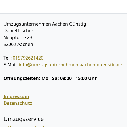
Umzugsunternehmen Aachen Günstig
Daniel Fischer
Neupforte 2B
52062
Aachen
Tel.:
015792621420
E-Mail:
info@umzugsunternehmen-aachen-guenstig.de
Öffnungszeiten:
Mo - Sa: 08:00 - 15:00 Uhr
Impressum
Datenschutz
Umzugsservice