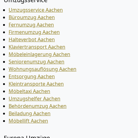
Umzugsservice Aachen
Büroumzug Aachen
Fernumzug Aachen
Firmenumzug Aachen
Halteverbot Aachen
Klaviertransport Aachen
Möbeleinlagerung Aachen
Seniorenumzug Aachen
Wohnungsauflösung Aachen
Entsorgung Aachen
Kleintransporte Aachen
Möbeltaxi Aachen
Umzugshelfer Aachen
Behördenumzug Aachen
Beiladung Aachen
Möbellift Aachen
Europa-Umzüge