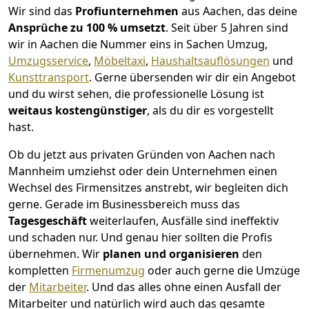
Wir sind das
Profiunternehmen
aus Aachen, das deine
Ansprüche zu 100 % umsetzt
. Seit über 5 Jahren sind
wir in Aachen die Nummer eins in Sachen Umzug,
Umzugsservice
,
Möbeltaxi
,
Haushaltsauflösungen
und
Kunsttransport
.
Gerne übersenden wir dir ein Angebot
und du wirst sehen, die professionelle Lösung ist
weitaus kostengünstiger
, als du dir es vorgestellt
hast.
Ob du jetzt aus privaten Gründen von Aachen nach
Mannheim umziehst oder dein Unternehmen einen
Wechsel des Firmensitzes anstrebt, wir begleiten dich
gerne. Gerade im Businessbereich muss das
Tagesgeschäft
weiterlaufen, Ausfälle sind ineffektiv
und schaden nur. Und genau hier sollten die Profis
übernehmen.
Wir
planen und organisieren
den
kompletten
Firmenumzug
oder auch gerne die Umzüge
der
Mitarbeiter
. Und das alles ohne einen Ausfall der
Mitarbeiter und natürlich wird auch das gesamte