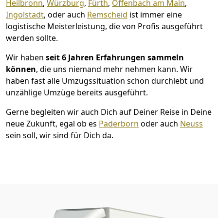
Heilbronn
,
Würzburg
,
Fürth
,
Offenbach am Main
,
Ingolstadt
, oder auch
Remscheid
ist immer eine
logistische Meisterleistung, die von Profis ausgeführt
werden sollte.
Wir haben
seit
6 Jahren Erfahrungen sammeln
können
, die uns niemand mehr nehmen kann. Wir
haben fast alle Umzugssituation schon durchlebt und
unzählige Umzüge bereits ausgeführt.
Gerne begleiten wir auch Dich auf Deiner Reise in Deine
neue Zukunft, egal ob es
Paderborn
oder auch
Neuss
sein soll, wir sind für Dich da.