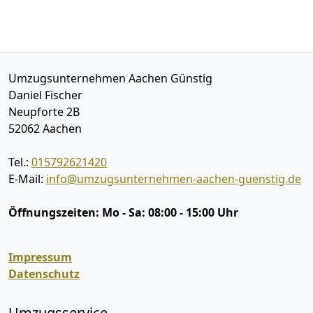
Umzugsunternehmen Aachen Günstig
Daniel Fischer
Neupforte 2B
52062
Aachen
Tel.:
015792621420
E-Mail:
info@umzugsunternehmen-aachen-guenstig.de
Öffnungszeiten:
Mo - Sa: 08:00 - 15:00 Uhr
Impressum
Datenschutz
Umzugsservice