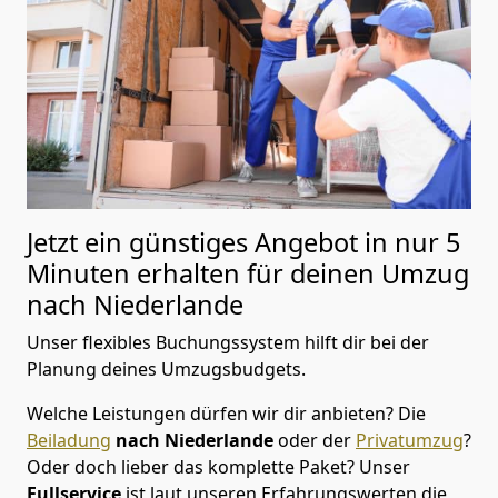
Jetzt ein günstiges Angebot in nur
5
Minuten erhalten für deinen Umzug
nach Niederlande
Unser flexibles Buchungssystem hilft dir bei der
Planung deines Umzugsbudgets.
Welche Leistungen dürfen wir dir anbieten?
Die
Beiladung
nach Niederlande
oder der
Privatumzug
?
Oder doch lieber das komplette Paket? Unser
Fullservice
ist laut unseren Erfahrungswerten die