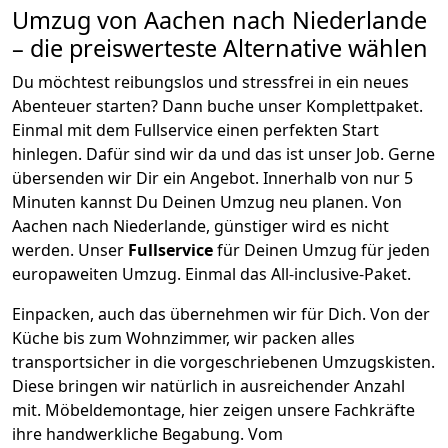
Umzug von
Aachen
nach Niederlande
– die preiswerteste Alternative wählen
Du möchtest reibungslos und stressfrei in ein neues
Abenteuer starten? Dann buche unser Komplettpaket.
Einmal mit dem Fullservice einen perfekten Start
hinlegen. Dafür sind wir da und das ist unser Job. Gerne
übersenden wir Dir ein Angebot. Innerhalb von nur
5
Minuten kannst Du Deinen Umzug neu planen. Von
Aachen
nach
Niederlande
, günstiger wird es nicht
werden.
Unser
Fullservice
für Deinen Umzug für jeden
europaweiten Umzug. Einmal das All-inclusive-Paket.
Einpacken,
auch das übernehmen wir für Dich. Von der
Küche bis zum Wohnzimmer, wir packen alles
transportsicher in die vorgeschriebenen Umzugskisten.
Diese bringen wir natürlich in ausreichender Anzahl
mit.
Möbeldemontage,
hier zeigen unsere Fachkräfte
ihre handwerkliche Begabung. Vom