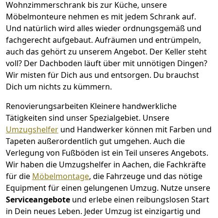
Wohnzimmerschrank bis zur Küche, unsere
Möbelmonteure nehmen es mit jedem Schrank auf.
Und natürlich wird alles wieder ordnungsgemäß und
fachgerecht aufgebaut.
Aufräumen und entrümpeln,
auch das gehört zu unserem Angebot. Der Keller steht
voll? Der Dachboden läuft über mit unnötigen Dingen?
Wir misten für Dich aus und entsorgen. Du brauchst
Dich um nichts zu kümmern.
Renovierungsarbeiten
Kleinere handwerkliche
Tätigkeiten sind unser Spezialgebiet. Unsere
Umzugshelfer
und Handwerker können mit Farben und
Tapeten außerordentlich gut umgehen. Auch die
Verlegung von Fußböden ist ein Teil unseres Angebots.
Wir haben die Umzugshelfer in
Aachen
, die Fachkräfte
für die
Möbelmontage
, die Fahrzeuge und das nötige
Equipment für einen gelungenen Umzug. Nutze unsere
Serviceangebote
und erlebe einen reibungslosen Start
in Dein neues Leben.
Jeder Umzug ist einzigartig und