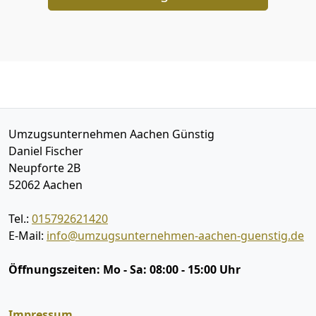
Umzugsunternehmen Aachen Günstig
Daniel Fischer
Neupforte 2B
52062
Aachen
Tel.:
015792621420
E-Mail:
info@umzugsunternehmen-aachen-guenstig.de
Öffnungszeiten:
Mo - Sa: 08:00 - 15:00 Uhr
Impressum