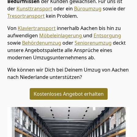
Bedürfnissen
der Kunden gewachsen. Für uns ist
der
Kunsttransport
oder ein
Büroumzug
sowie der
Tresortransport
kein Problem.
Von
Klaviertransport
innerhalb
Aachen
bis hin zu
aufwendigen
Möbeleinlagerung
und
Entsorgung
sowie
Behördenumzug
oder
Seniorenumzug
deckt
unsere Angebotspalette alle Ansprüche eines
modernen Umzugsunternehmens ab.
Wie können wir Dich bei Deinem Umzug von
Aachen
nach Niederlande
unterstützen?
Kostenloses Angebot erhalten